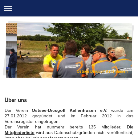
Ostsee Discgolf Kellenhusen
Über uns
Der Verein
Ostsee-Dicsgolf Kellenhusen e.V.
wurde am
27.01.2012 gegründet und im Februar 2012 in das
Vereinsregister eingetragen.
Der Verein hat nunmehr bereits 135 Mitglieder. Die
Mitgliederliste
wird aus Datenschutzgründen nicht veröffentlicht,