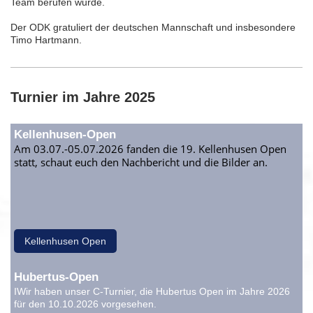
Team berufen wurde.
Der ODK gratuliert der deutschen Mannschaft und insbesondere
Timo Hartmann.
Turnier im Jahre 2025
Kellenhusen-Open
Am 03.07.-05.07.2026 fanden die 19. Kellenhusen Open
statt, schaut euch den Nachbericht und die Bilder an.
Kellenhusen Open
Hubertus-Open
IWir haben unser C-Turnier, die Hubertus Open im Jahre 2026
für den 10.10.2026 vorgesehen.