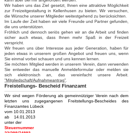
kann aber bei mir angefordert werden.
Wir haben uns das Ziel gesetzt, Ihnen eine attraktive Möglichkeit
zur Freizeitgestaltung in Kellenhusen zu bieten. Wir versuchen,
die Wünsche unserer Mitglieder weitestgehend zu berücksichten.
Im Laufe der Zeit haben wir viele Freunde und Partner gefunden,
die uns unterstützen.
Fröhlich und dennoch seriös gehen wir an die Arbeit und finden
sicher auch etwas, dass Ihnen mehr Spaß in der Freizeit
verspricht.
Wir freuen uns über Interesse aus jeder Generation, haben für
jeden etwas in unserem großen Angebot und freuen uns, wenn
Sie einmal vorbei schauen und uns kennen lernen.
Sie möchten Mitglied werden in unserem Verein, dann verwenden
Sie entweder das manuelle Anmeldeformular oder melden sie
sich elektronisch an, das vereinfacht unsere Arbeit.
"Mitgliedschaft/Aufnahmeantrag"
.
Freistellungs- Bescheid Finanzamt
Wir sind wegen Förderung als gemeinnütziger Verein nach dem
letzten uns zugegangenen Freitstellungs-Bescheides des
Finanzamtes Lübeck
vom 10.01.2013
ab 14.01.2013
unter der
Steuernummer