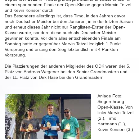
einem spannenden Finale der Open-Klasse gegen Marvin Tetzel
und Kevin Konsorr durch.
Das Besondere allerdings ist, dass Timo, in den Jahren davor
noch Deutscher Meister bei den Junioren, in in der letzten Saison
und erneut dieses Jahr nicht nur Ranglisten-Erster der Open-
Klasse wurde, sondern diese auch als Deutscher Meister
gewinnen konnte. Vor dem alles entscheidenden Finale am
Sonntag hatte er gegenüber Marvin Tetzel lediglich 1 Punkt
Vorsprung und errang den Sieg letztendlich mit 4 Punkten
Vorsprung.
Die Platzierungen der anderen Mitglieder des ODK waren der 5.
Platz von Andreas Wegener bei den Senior Grandmastern und
der 11. Platz von Dirk Hase bei den Grandmastern
Anlage Foto:
Siegerehrung
Open-Klasse. Von
links Marvin Tetzel
(2.), Timo
Hartmann (1.),
Kevin Konsorr (3.)