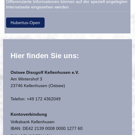
Differenzierte Informationen können auf der speziell angelegten
Internetseite eingesehen werden.
Hubertus-Open
Hier finden Sie uns:
Ostsee Discgolf Kellenhusen e.V.
Am Wintershof 3
23746 Kellenhusen (Ostsee)
Telefon: +49 172 4362049
Kontoverbindung
Volksbank Kellenhusen
IBAN: DE42 2139 0008 0000 1277 60