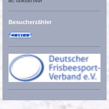
BIC: GENODEF1NSH
Besucherzähler