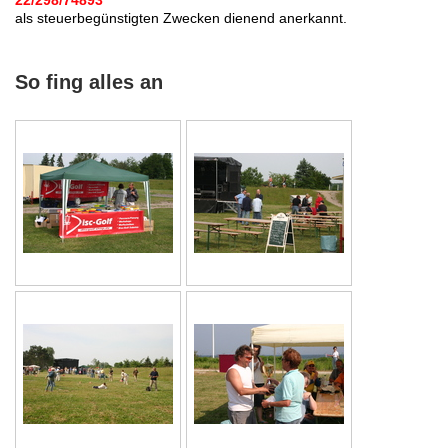
22/298/74893
als steuerbegünstigten Zwecken dienend anerkannt.
So fing alles an