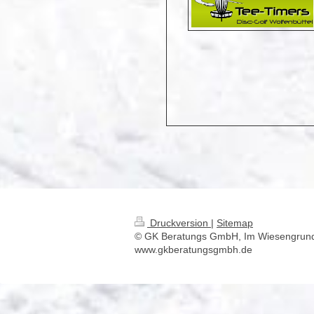
Druckversion
|
Sitemap
© GK Beratungs GmbH, Im Wiesengrund 
www.gkberatungsgmbh.de