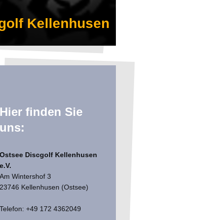
golf Kellenhusen
Hier finden Sie
uns:
Ostsee Discgolf Kellenhusen
e.V.
Am Wintershof 3
23746 Kellenhusen (Ostsee)
Telefon: +49 172 4362049