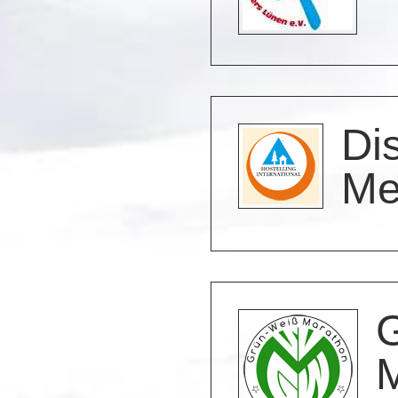
Di
Me