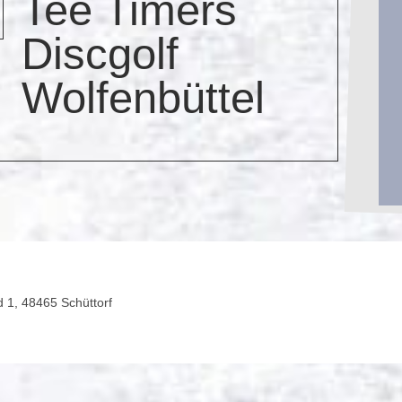
Tee Timers
Discgolf
Wolfenbüttel
1, 48465 Schüttorf