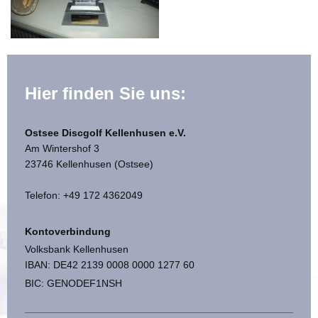
Hier finden Sie uns:
Ostsee Discgolf Kellenhusen e.V.
Am Wintershof 3
23746 Kellenhusen (Ostsee)
Telefon: +49 172 4362049
Kontoverbindung
Volksbank Kellenhusen
IBAN: DE42 2139 0008 0000 1277 60
BIC: GENODEF1NSH