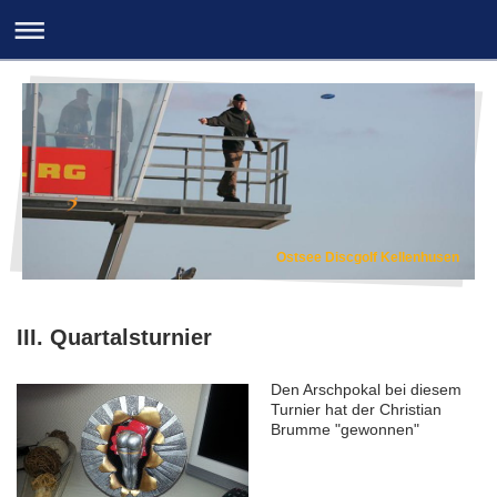
Ostsee Discgolf Kellenhusen
III. Quartalsturnier
Den Arschpokal bei diesem
Turnier hat der Christian
Brumme "gewonnen"