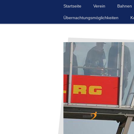
Startseite
Verein
Bahnen
Übernachtungsmöglichkeiten
K