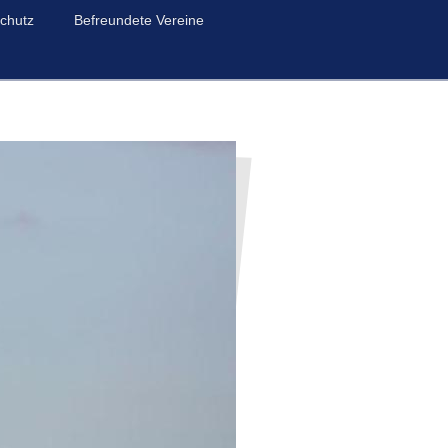
chutz
Befreundete Vereine