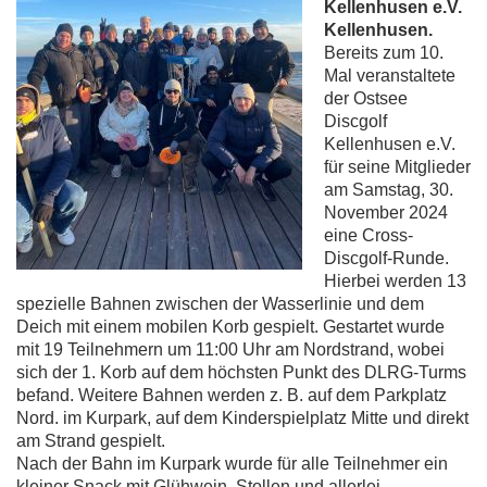
Kellenhusen e.V.
Kellenhusen.
Bereits zum 10.
Mal veranstaltete
der Ostsee
Discgolf
Kellenhusen e.V.
für seine Mitglieder
am Samstag, 30.
November 2024
eine Cross-
Discgolf-Runde.
Hierbei werden 13
spezielle Bahnen zwischen der Wasserlinie und dem
Deich mit einem mobilen Korb gespielt. Gestartet wurde
mit 19 Teilnehmern um 11:00 Uhr am Nordstrand, wobei
sich der 1. Korb auf dem höchsten Punkt des DLRG-Turms
befand. Weitere Bahnen werden z. B. auf dem Parkplatz
Nord. im Kurpark, auf dem Kinderspielplatz Mitte und direkt
am Strand gespielt.
Nach der Bahn im Kurpark wurde für alle Teilnehmer ein
kleiner Snack mit Glühwein, Stollen und allerlei