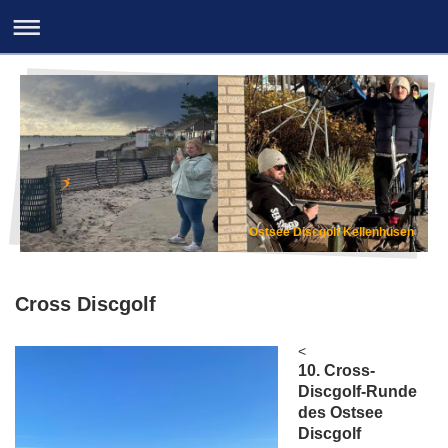
Ostsee Discgolf Kellenhusen
Cross Discgolf
<
10. Cross-
Discgolf-Runde
des Ostsee
Discgolf