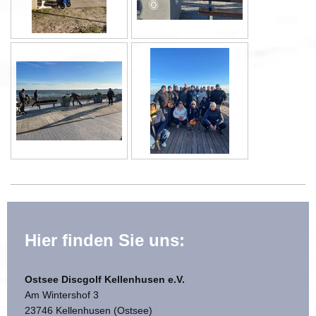
Hier finden Sie uns:
Ostsee Discgolf Kellenhusen e.V.
Am Wintershof 3
23746 Kellenhusen (Ostsee)