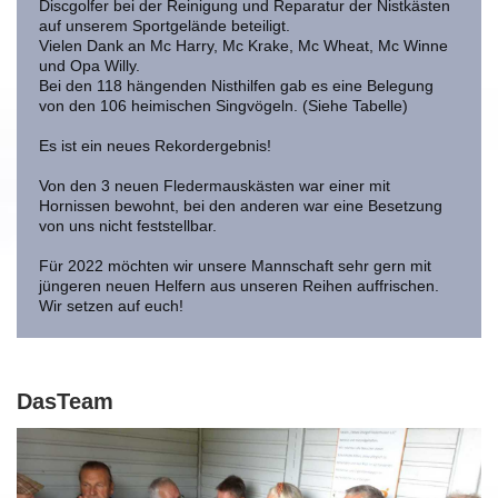
Discgolfer bei der Reinigung und Reparatur der Nistkästen
auf unserem Sportgelände beteiligt.
Vielen Dank an Mc Harry, Mc Krake, Mc Wheat, Mc Winne
und Opa Willy.
Bei den 118 hängenden Nisthilfen gab es eine Belegung
von den 106 heimischen Singvögeln. (Siehe Tabelle)
Es ist ein neues Rekordergebnis!
Von den 3 neuen Fledermauskästen war einer mit
Hornissen bewohnt, bei den anderen war eine Besetzung
von uns nicht feststellbar.
Für 2022 möchten wir unsere Mannschaft sehr gern mit
jüngeren neuen Helfern aus unseren Reihen auffrischen.
Wir setzen auf euch!
DasTeam