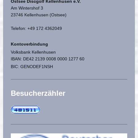
Ostsee Discgolf Kellenhusen e.V.
Am Wintershof 3
23746 Kellenhusen (Ostsee)
Telefon: +49 172 4362049
Kontoverbindung
Volksbank Kellenhusen
IBAN: DE42 2139 0008 0000 1277 60
BIC: GENODEF1NSH
Besucherzähler