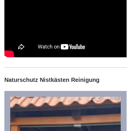
Naturschutz Nistkästen Reinigung