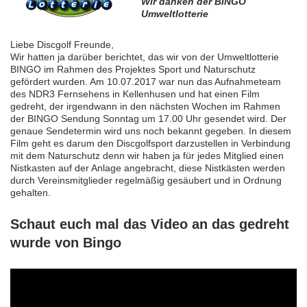
Wir danken der BINGO
Umweltlotterie
Liebe Discgolf Freunde,
Wir hatten ja darüber berichtet, das wir von der Umweltlotterie
BINGO im Rahmen des Projektes Sport und Naturschutz
gefördert wurden. Am 10.07.2017 war nun das Aufnahmeteam
des NDR3 Fernsehens in Kellenhusen und hat einen Film
gedreht, der irgendwann in den nächsten Wochen im Rahmen
der BINGO Sendung Sonntag um 17.00 Uhr gesendet wird. Der
genaue Sendetermin wird uns noch bekannt gegeben. In diesem
Film geht es darum den Discgolfsport darzustellen in Verbindung
mit dem Naturschutz denn wir haben ja für jedes Mitglied einen
Nistkasten auf der Anlage angebracht, diese Nistkästen werden
durch Vereinsmitglieder regelmäßig gesäubert und in Ordnung
gehalten.
Schaut euch mal das Video an das gedreht
wurde von Bingo