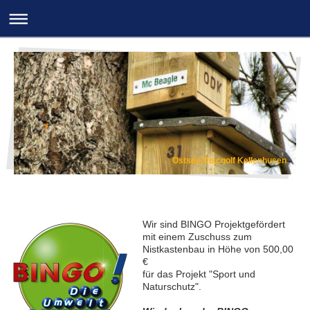
Ostsee Discgolf Kellenhusen
Wir sind BINGO Projektgefördert
mit einem Zuschuss zum
Nistkastenbau in Höhe von 500,00
€
für das Projekt "Sport und
Naturschutz".