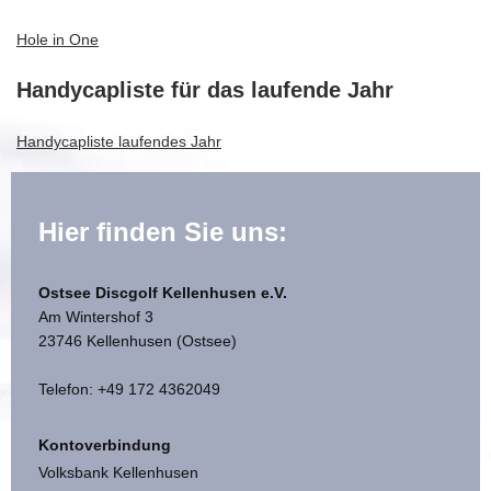
Hole in One
Handycapliste für das laufende Jahr
Handycapliste laufendes Jahr
Hier finden Sie uns:
Ostsee Discgolf Kellenhusen e.V.
Am Wintershof 3
23746 Kellenhusen (Ostsee)
Telefon: +49 172 4362049
Kontoverbindung
Volksbank Kellenhusen