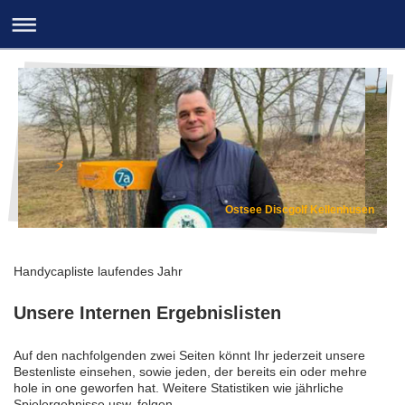
Ostsee Discgolf Kellenhusen
Handycapliste laufendes Jahr
Unsere Internen Ergebnislisten
Auf den nachfolgenden zwei Seiten könnt Ihr jederzeit unsere
Bestenliste einsehen, sowie jeden, der bereits ein oder mehre
hole in one geworfen hat. Weitere Statistiken wie jährliche
Spielergebnisse usw. folgen.